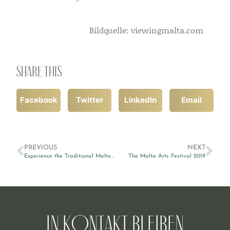
Bildquelle: viewingmalta.com
Share this
Facebook
Twitter
LinkedIn
Email
PREVIOUS
NEXT
Experience the Traditional Maltese Festa
The Malta Arts Festival 2019
In Kontakt bleiben​