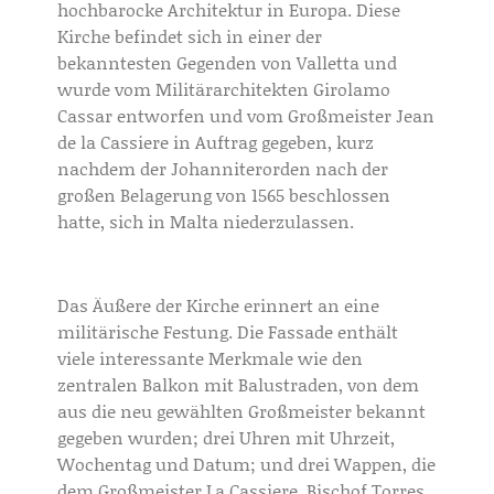
hochbarocke Architektur in Europa. Diese
Kirche befindet sich in einer der
bekanntesten Gegenden von Valletta und
wurde vom Militärarchitekten Girolamo
Cassar entworfen und vom Großmeister Jean
de la Cassiere in Auftrag gegeben, kurz
nachdem der Johanniterorden nach der
großen Belagerung von 1565 beschlossen
hatte, sich in Malta niederzulassen.
Das Äußere der Kirche erinnert an eine
militärische Festung. Die Fassade enthält
viele interessante Merkmale wie den
zentralen Balkon mit Balustraden, von dem
aus die neu gewählten Großmeister bekannt
gegeben wurden; drei Uhren mit Uhrzeit,
Wochentag und Datum; und drei Wappen, die
dem Großmeister La Cassiere, Bischof Torres,