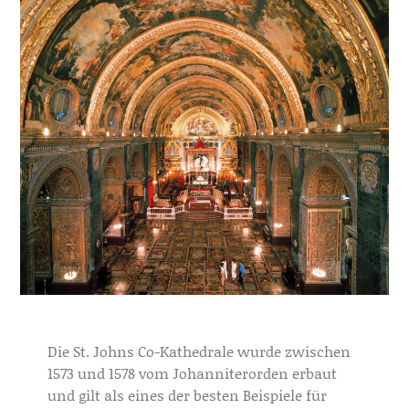
Die St. Johns Co-Kathedrale wurde zwischen
1573 und 1578 vom Johanniterorden erbaut
und gilt als eines der besten Beispiele für