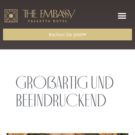
Buchen Sie jetzt
Großartig und
beeindruckend