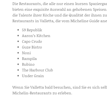
Die Restaurants, die alle nur einen kurzen Spazierg
bieten eine exquisite Auswahl an gehobenen Speisen. S
die Talente ihrer Köche und die Qualität der ihnen 
Restaurants in Valletta, die vom Micheline Guide an
59 Republik
Aaron’s Kitchen
Capo Crudo
Guze Bistro
Noni
Rampila
Rubino
The Harbour Club
Under Grain
Wenn Sie Valletta bald besuchen, sind Sie es sich sel
Michelin-Restaurants zu erleben.