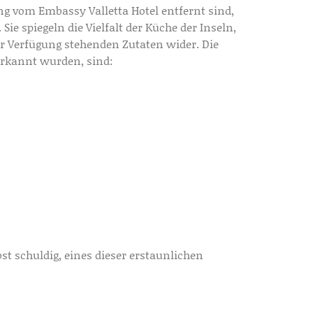
ang vom Embassy Valletta Hotel entfernt sind,
ie spiegeln die Vielfalt der Küche der Inseln,
zur Verfügung stehenden Zutaten wider. Die
erkannt wurden, sind:
bst schuldig, eines dieser erstaunlichen