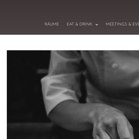
RÄUME
EAT & DRINK
MEETINGS & EV