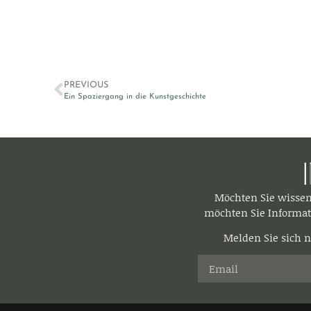
PREVIOUS
Ein Spaziergang in die Kunstgeschichte
Möchten Sie wisse
möchten Sie Informat
Melden Sie sich n