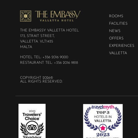
ROOMS
FACILITIES
THE EMBASSY VALLETTA HOTEL
NEWS
173, STRAIT STREET,
OFFERS
VALLETTA. VLT1435
EXPERIENCES
MALTA
VALLETTA
HOTEL TEL: +356 2016 9000
RESTAURANT TEL: +356 2016 9818
COPYRIGHT 2026©
ALL RIGHTS RESERVED.